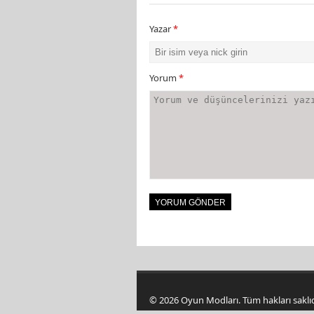
Yazar
*
Yorum
*
© 2026 Oyun Modları. Tüm hakları saklıd