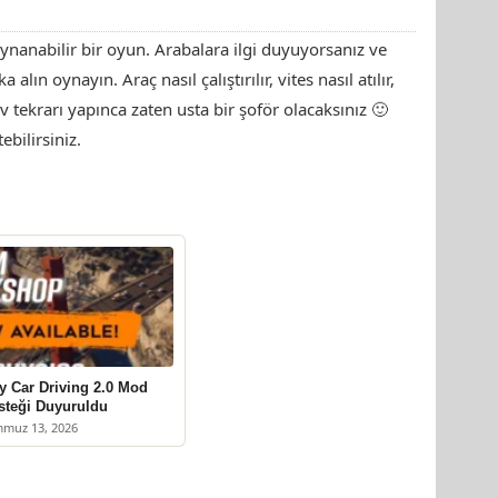
oynanabilir bir oyun. Arabalara ilgi duyuyorsanız ve
alın oynayın. Araç nasıl çalıştırılır, vites nasıl atılır,
v tekrarı yapınca zaten usta bir şoför olacaksınız 🙂
ebilirsiniz.
ty Car Driving 2.0 Mod
steği Duyuruldu
muz 13, 2026