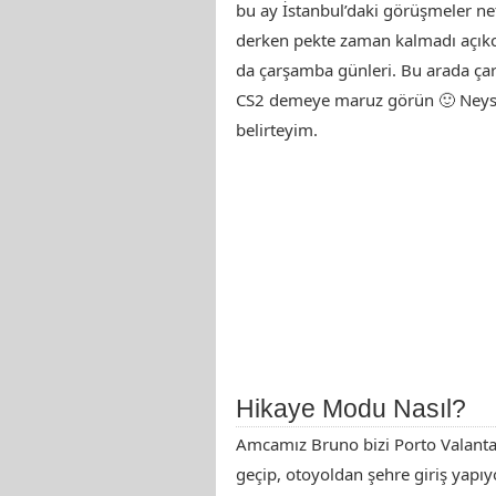
bu ay İstanbul’daki görüşmeler ne
derken pekte zaman kalmadı açıkca
da çarşamba günleri. Bu arada ç
CS2 demeye maruz görün 🙂 Neys
belirteyim.
Hikaye Modu Nasıl?
Amcamız Bruno bizi Porto Valanta’
geçip, otoyoldan şehre giriş yapıyo