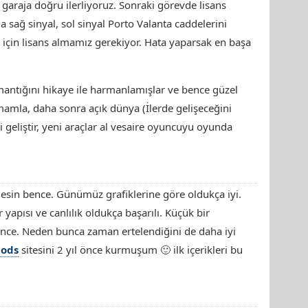
garaja doğru ilerliyoruz. Sonraki görevde lisans
 sağ sinyal, sol sinyal Porto Valanta caddelerini
 için lisans almamız gerekiyor. Hata yaparsak en başa
mantığını hikaye ile harmanlamışlar ve bence güzel
amla, daha sonra açık dünya (İlerde gelişeceğini
 geliştir, yeni araçlar al vesaire oyuncuyu oyunda
esin bence. Günümüz grafiklerine göre oldukça iyi.
r yapısı ve canlılık oldukça başarılı. Küçük bir
nce. Neden bunca zaman ertelendiğini de daha iyi
ods
sitesini 2 yıl önce kurmuşum 🙂 ilk içerikleri bu