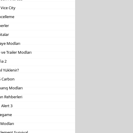
 Vice City
celleme
erler
italar
aye Modları
 ve Trailer Modları
ia 2
ıl Yüklenir?
 Carbon
anış Modları
n Rehberleri
 Alert 3
vegame
 Modları
tlement Survival