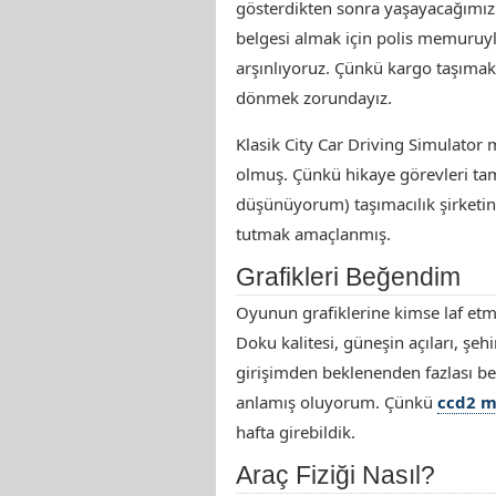
gösterdikten sonra yaşayacağımız 
belgesi almak için polis memuruyla
arşınlıyoruz. Çünkü kargo taşımak
dönmek zorundayız.
Klasik City Car Driving Simulator 
olmuş. Çünkü hikaye görevleri tam
düşünüyorum) taşımacılık şirketini
tutmak amaçlanmış.
Grafikleri Beğendim
Oyunun grafiklerine kimse laf etm
Doku kalitesi, güneşin açıları, şehi
girişimden beklenenden fazlası be
anlamış oluyorum. Çünkü
ccd2 m
hafta girebildik.
Araç Fiziği Nasıl?