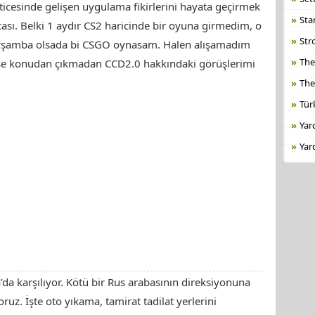
ticesinde gelişen uygulama fikirlerini hayata geçirmek
Sta
sı. Belki 1 aydır CS2 haricinde bir oyuna girmedim, o
Str
arşamba olsada bi CSGO oynasam. Halen alışamadım
The
e konudan çıkmadan CCD2.0 hakkındaki görüşlerimi
The
Tür
Yar
Yar
da karşılıyor. Kötü bir Rus arabasının direksiyonuna
ruz. İşte oto yıkama, tamirat tadilat yerlerini