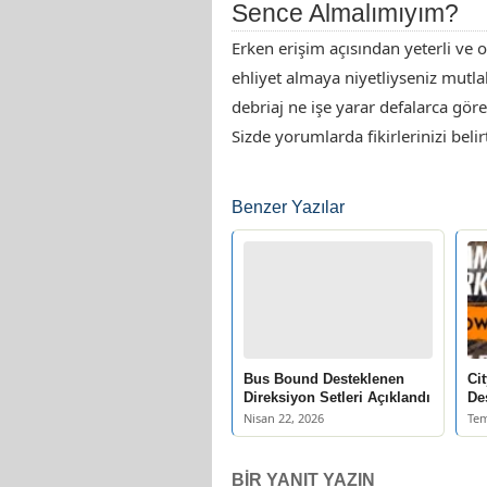
Sence Almalımıyım?
Erken erişim açısından yeterli ve 
ehliyet almaya niyetliyseniz mutlaka 
debriaj ne işe yarar defalarca göre
Sizde yorumlarda fikirlerinizi belirt
Benzer Yazılar
Bus Bound Desteklenen
Ci
Direksiyon Setleri Açıklandı
De
Nisan 22, 2026
Tem
BIR YANIT YAZIN