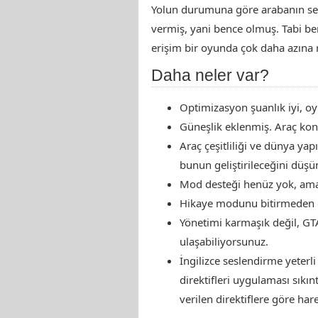
Yolun durumuna göre arabanın sekm
vermiş, yani bence olmuş. Tabi be
erişim bir oyunda çok daha azına r
Daha neler var?
Optimizasyon şuanlık iyi, 
Güneşlik eklenmiş. Araç kont
Araç çeşitliliği ve dünya ya
bunun geliştirileceğini düş
Mod desteği henüz yok, ama
Hikaye modunu bitirmeden oy
Yönetimi karmaşık değil, GT
ulaşabiliyorsunuz.
İngilizce seslendirme yeterl
direktifleri uygulaması sıkın
verilen direktiflere göre har