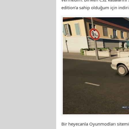
edition’a sahip olduğum için indi
Bir heyecanla Oyunmodları sitemiz