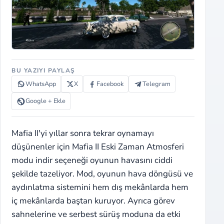
BU YAZIYI PAYLAŞ
WhatsApp
X
Facebook
Telegram
Google + Ekle
Mafia II'yi yıllar sonra tekrar oynamayı
düşünenler için Mafia II Eski Zaman Atmosferi
modu indir seçeneği oyunun havasını ciddi
şekilde tazeliyor. Mod, oyunun hava döngüsü ve
aydınlatma sistemini hem dış mekânlarda hem
iç mekânlarda baştan kuruyor. Ayrıca görev
sahnelerine ve serbest sürüş moduna da etki