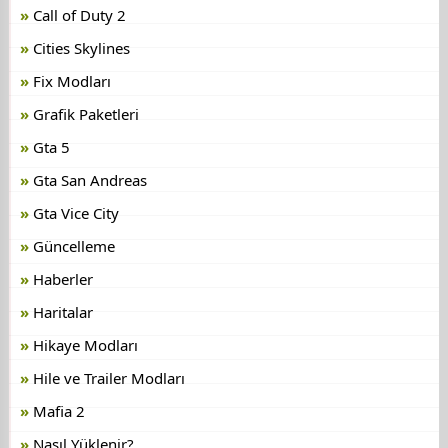
Call of Duty 2
Cities Skylines
Fix Modları
Grafik Paketleri
Gta 5
Gta San Andreas
Gta Vice City
Güncelleme
Haberler
Haritalar
Hikaye Modları
Hile ve Trailer Modları
Mafia 2
Nasıl Yüklenir?