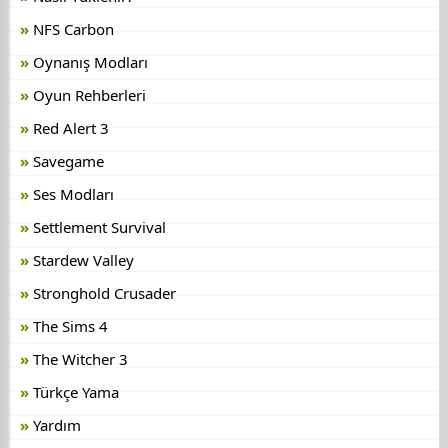
NFS Carbon
Oynanış Modları
Oyun Rehberleri
Red Alert 3
Savegame
Ses Modları
Settlement Survival
Stardew Valley
Stronghold Crusader
The Sims 4
The Witcher 3
Türkçe Yama
Yardım