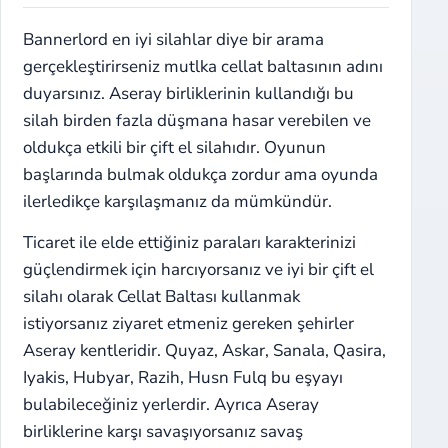
Bannerlord en iyi silahlar diye bir arama
gerçekleştirirseniz mutlka cellat baltasının adını
duyarsınız. Aseray birliklerinin kullandığı bu
silah birden fazla düşmana hasar verebilen ve
oldukça etkili bir çift el silahıdır. Oyunun
başlarında bulmak oldukça zordur ama oyunda
ilerledikçe karşılaşmanız da mümkündür.
Ticaret ile elde ettiğiniz paraları karakterinizi
güçlendirmek için harcıyorsanız ve iyi bir çift el
silahı olarak Cellat Baltası kullanmak
istiyorsanız ziyaret etmeniz gereken şehirler
Aseray kentleridir. Quyaz, Askar, Sanala, Qasira,
Iyakis, Hubyar, Razih, Husn Fulq bu eşyayı
bulabileceğiniz yerlerdir. Ayrıca Aseray
birliklerine karşı savaşıyorsanız savaş