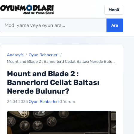
Menü
Ara
Ara
Anasayfa
Oyun Rehberleri
Mount and Blade 2 : Bannerlord Cellat Baltası Nerede Bulunur?
Mount and Blade 2 :
Bannerlord Cellat Baltası
Nerede Bulunur?
24.04.2026
·
Oyun Rehberleri
·
0 Yorum