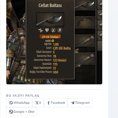
BU YAZIYI PAYLAŞ
WhatsApp
X
Facebook
Telegram
Google + Ekle