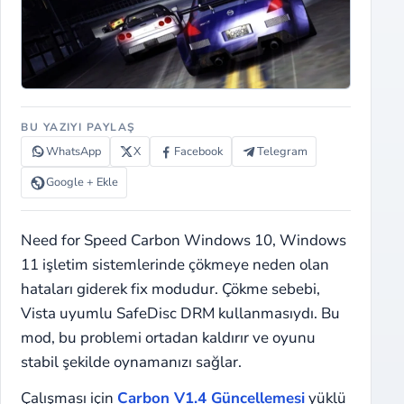
BU YAZIYI PAYLAŞ
WhatsApp
X
Facebook
Telegram
Google + Ekle
Need for Speed Carbon Windows 10, Windows
11 işletim sistemlerinde çökmeye neden olan
hataları giderek fix modudur. Çökme sebebi,
Vista uyumlu SafeDisc DRM kullanmasıydı. Bu
mod, bu problemi ortadan kaldırır ve oyunu
stabil şekilde oynamanızı sağlar.
Çalışması için
Carbon V1.4 Güncellemesi
yüklü