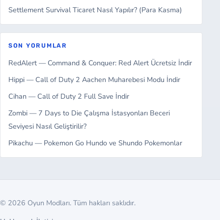
Settlement Survival Ticaret Nasıl Yapılır? (Para Kasma)
SON YORUMLAR
RedAlert — Command & Conquer: Red Alert Ücretsiz İndir
Hippi — Call of Duty 2 Aachen Muharebesi Modu İndir
Cihan — Call of Duty 2 Full Save İndir
Zombi — 7 Days to Die Çalışma İstasyonları Beceri
Seviyesi Nasıl Geliştirilir?
Pikachu — Pokemon Go Hundo ve Shundo Pokemonlar
© 2026 Oyun Modları. Tüm hakları saklıdır.