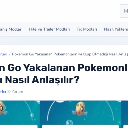
Ara
anış Modları
Hile ve Trailer Modları
Fix Modları
Nasıl Yükleni
leri
Pokemon Go Yakalanan Pokemonların İyi Olup Olmadığı Nasıl Anlaşı
 Go Yakalanan Pokemonlar
 Nasıl Anlaşılır?
leri
·
0 Yorum