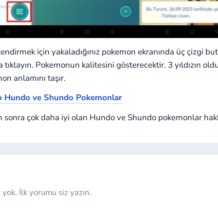
endirmek için yakaladığınız pokemon ekranında üç çizgi bu
 tıklayın. Pokemonun kalitesini gösterecektir. 3 yıldızın ol
mon anlamını taşır.
 Hundo ve Shundo Pokemonlar
 sonra çok daha iyi olan Hundo ve Shundo pokemonlar hakkın
yok. İlk yorumu siz yazın.