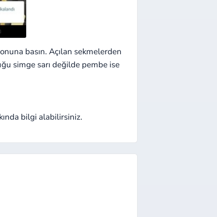
tonuna basın. Açılan sekmelerden
duğu simge sarı değilde pembe ise
da bilgi alabilirsiniz.