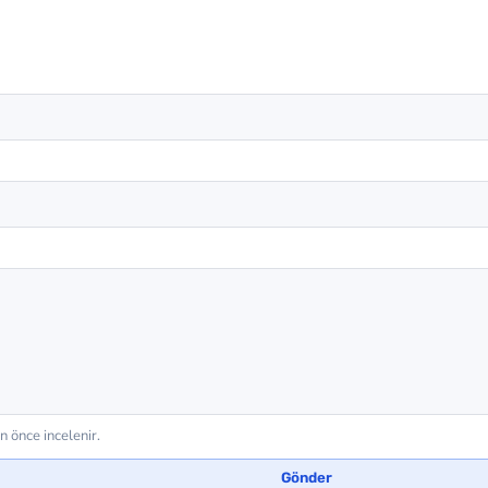
önce incelenir.
Gönder