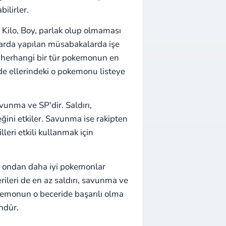
ilirler.
 Kilo, Boy, parlak olup olmaması
larda yapılan müsabakalarda işe
e herhangi bir tür pokemonun en
nde ellerindeki o pokemonu listeye
vunma ve SP'dir. Saldırı,
ini etkiler. Savunma ise rakipten
lleri etkili kullanmak için
de ondan daha iyi pokemonlar
rileri de en az saldırı, savunma ve
okemonun o beceride başarılı olma
ündür.