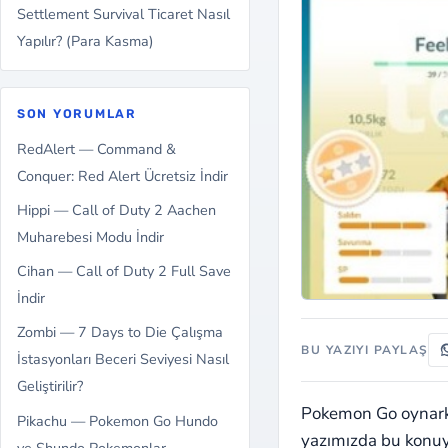
Settlement Survival Ticaret Nasıl
Yapılır? (Para Kasma)
SON YORUMLAR
RedAlert — Command &
Conquer: Red Alert Ücretsiz İndir
Hippi — Call of Duty 2 Aachen
Muharebesi Modu İndir
Cihan — Call of Duty 2 Full Save
İndir
Zombi — 7 Days to Die Çalışma
BU YAZIYI PAYLAŞ
İstasyonları Beceri Seviyesi Nasıl
Geliştirilir?
Pokemon Go oynarke
Pikachu — Pokemon Go Hundo
yazımızda bu konuy
ve Shundo Pokemonlar