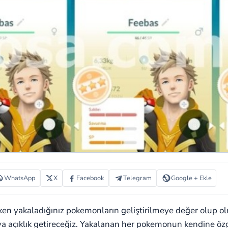
WhatsApp
X
Facebook
Telegram
Google + Ekle
n yakaladığınız pokemonların geliştirilmeye değer olup olm
a açıklık getireceğiz. Yakalanan her pokemonun kendine öz