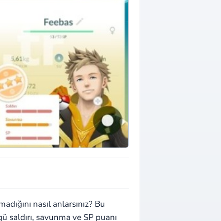
adığını nasıl anlarsınız? Bu
gü saldırı, savunma ve SP puanı