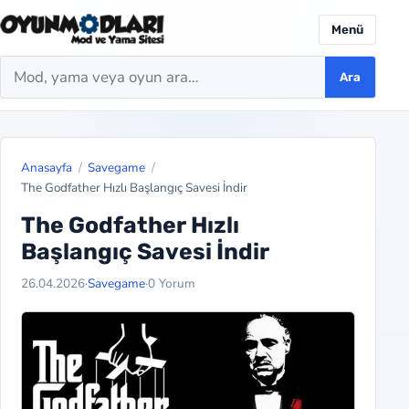
Menü
Ara
Ara
Anasayfa
Savegame
The Godfather Hızlı Başlangıç Savesi İndir
The Godfather Hızlı
Başlangıç Savesi İndir
26.04.2026
·
Savegame
·
0 Yorum