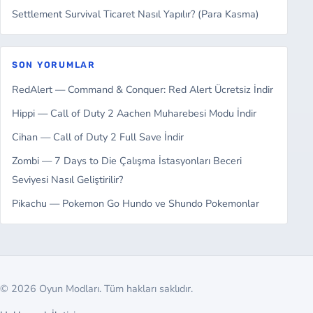
Settlement Survival Ticaret Nasıl Yapılır? (Para Kasma)
SON YORUMLAR
RedAlert — Command & Conquer: Red Alert Ücretsiz İndir
Hippi — Call of Duty 2 Aachen Muharebesi Modu İndir
Cihan — Call of Duty 2 Full Save İndir
Zombi — 7 Days to Die Çalışma İstasyonları Beceri
Seviyesi Nasıl Geliştirilir?
Pikachu — Pokemon Go Hundo ve Shundo Pokemonlar
© 2026 Oyun Modları. Tüm hakları saklıdır.