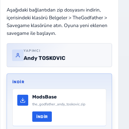
Aşağıdaki bağlantıdan zip dosyasını indirin,
içerisindeki klasörü Belgeler > TheGodfather >
Savegame klasörüne atın. Oyuna yeni eklenen
savegame ile başlayın.
YAPIMCI
Andy TOSKOVIC
İNDIR
ModsBase
the_godfather_andy_toskovic.zip
İNDIR