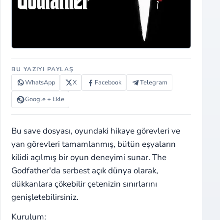
BU YAZIYI PAYLAŞ
WhatsApp
X
Facebook
Telegram
Google + Ekle
Bu save dosyası, oyundaki hikaye görevleri ve
yan görevleri tamamlanmış, bütün eşyaların
kilidi açılmış bir oyun deneyimi sunar. The
Godfather'da serbest açık dünya olarak,
dükkanlara çökebilir çetenizin sınırlarını
genişletebilirsiniz.
Kurulum: