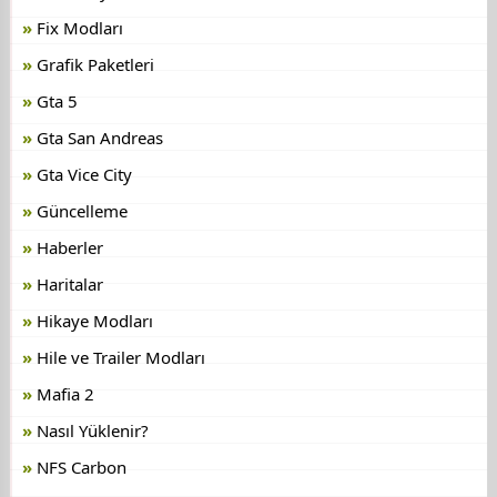
Fix Modları
Grafik Paketleri
Gta 5
Gta San Andreas
Gta Vice City
Güncelleme
Haberler
Haritalar
Hikaye Modları
Hile ve Trailer Modları
Mafia 2
Nasıl Yüklenir?
NFS Carbon