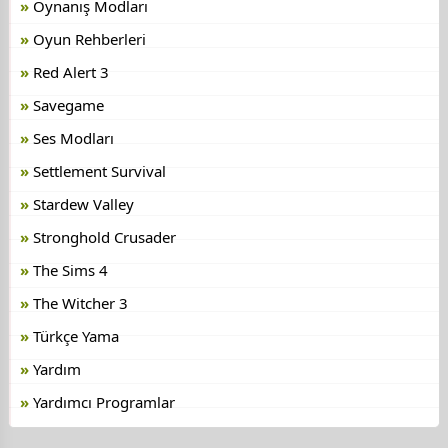
Oynanış Modları
Oyun Rehberleri
Red Alert 3
Savegame
Ses Modları
Settlement Survival
Stardew Valley
Stronghold Crusader
The Sims 4
The Witcher 3
Türkçe Yama
Yardım
Yardımcı Programlar