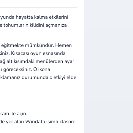
yunda hayatta kalma etkilerini
ve tohumların kilidini açmanıza
alkı eğitmekte mümkündür. Hemen
iniz. Kısacası oyun esnasında
sağ alt kısımdaki menülerden ayar
 göreceksiniz. O ikona
 tıklamanız durumunda o etkiyi elde
am ile açın.
de yer alan Windata isimli klasöre