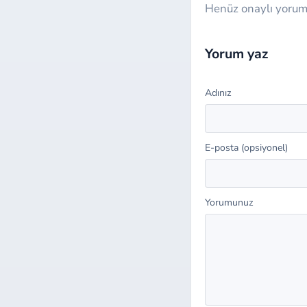
Henüz onaylı yorum 
Website
Yorum yaz
Adınız
E-posta (opsiyonel)
Yorumunuz