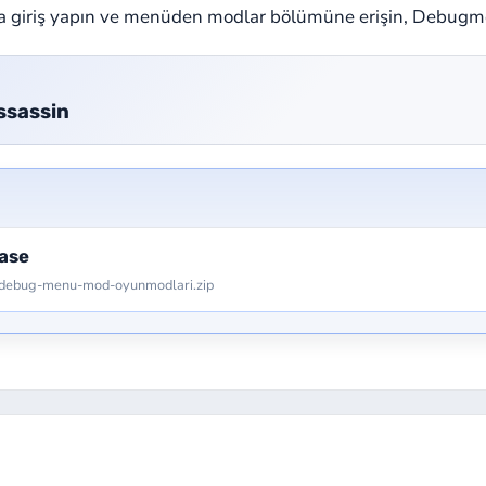
 giriş yapın ve menüden modlar bölümüne erişin, Debugme
sassin
ase
-debug-menu-mod-oyunmodlari.zip