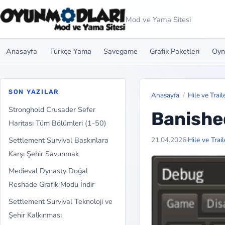
Mod ve Yama Sitesi
Anasayfa
Türkçe Yama
Savegame
Grafik Paketleri
Oyn
SON YAZILAR
Anasayfa
Hile ve Trail
Stronghold Crusader Sefer
Banishe
Haritası Tüm Bölümleri (1-50)
Settlement Survival Baskınlara
21.04.2026
·
Hile ve Trai
Karşı Şehir Savunmak
Medieval Dynasty Doğal
Reshade Grafik Modu İndir
Settlement Survival Teknoloji ve
Şehir Kalkınması