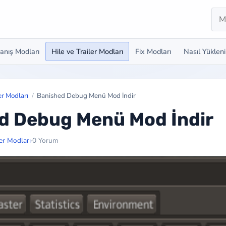
Ara
anış Modları
Hile ve Trailer Modları
Fix Modları
Nasıl Yükleni
er Modları
Banished Debug Menü Mod İndir
d Debug Menü Mod İndir
ler Modları
·
0 Yorum