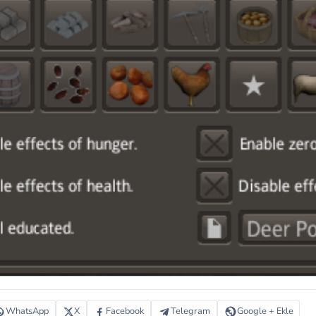
WhatsApp
X
Facebook
Telegram
Google + Ekle