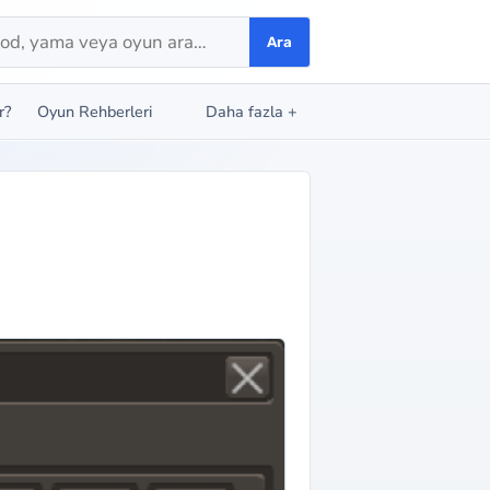
Ara
r?
Oyun Rehberleri
Daha fazla
+