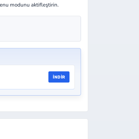
nu modunu aktifleştirin.
İNDIR