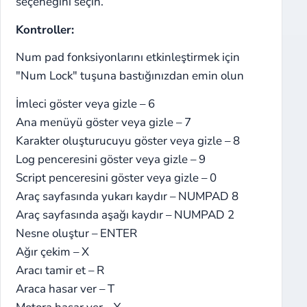
seçeneğini seçin.
Kontroller:
Num pad fonksiyonlarını etkinleştirmek için
"Num Lock" tuşuna bastığınızdan emin olun
İmleci göster veya gizle – 6
Ana menüyü göster veya gizle – 7
Karakter oluşturucuyu göster veya gizle – 8
Log penceresini göster veya gizle – 9
Script penceresini göster veya gizle – 0
Araç sayfasında yukarı kaydır – NUMPAD 8
Araç sayfasında aşağı kaydır – NUMPAD 2
Nesne oluştur – ENTER
Ağır çekim – X
Aracı tamir et – R
Araca hasar ver – T