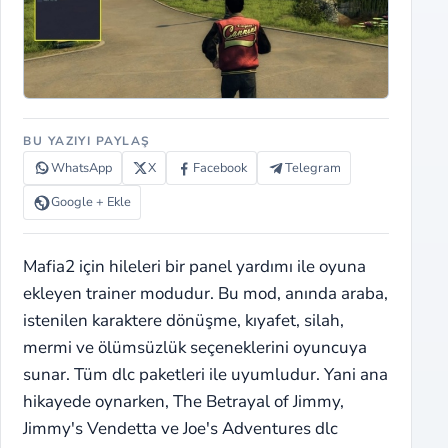
BU YAZIYI PAYLAŞ
WhatsApp
X
Facebook
Telegram
Google + Ekle
Mafia2 için hileleri bir panel yardımı ile oyuna
ekleyen trainer modudur. Bu mod, anında araba,
istenilen karaktere dönüşme, kıyafet, silah,
mermi ve ölümsüzlük seçeneklerini oyuncuya
sunar. Tüm dlc paketleri ile uyumludur. Yani ana
hikayede oynarken, The Betrayal of Jimmy,
Jimmy's Vendetta ve Joe's Adventures dlc