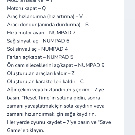
Motora hasar ver – Y
Motoru kapat – Q
Araç hızlandırma (hız artırma) – V
Aracı dondur (anında durdurma) – B
Hızlı motor ayarı – NUMPAD 7
Sağ sinyali aç – NUMPAD 6
Sol sinyali aç – NUMPAD 4
Farları aç/kapat – NUMPAD 5
Ön cam sileceklerini aç/kapat – NUMPAD 9
Oluşturulan araçları kaldır – Z
Oluşturulan karakterleri kaldır – C
Ağır çekim veya hızlandırılmış çekim – 7'ye
basın, "Reset Time"ın soluna gidin, sonra
zamanı yavaşlatmak için sola kaydırın veya
zamanı hızlandırmak için sağa kaydırın.
Her yerde oyunu kaydet – 7'ye basın ve "Save
Game"e tıklayın.