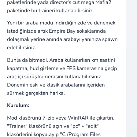
paketlerinde yada director's cut mega Mafia2
paketinde bu traineri kullanabilirsiniz.
Yeni bir araba modu indirdiğinizde ve denemek
istediğinizde artık Empire Bay sokaklarında
dolaşmak yerine anında arabayı yanınıza spawn
edebilirsiniz.
Bunla da bitmedi. Araba kullanırken km saatini
kapatma, hud gizleme ve FPS kamerasına geçip
araç içi sürüş kamerasını kullanabilirsiniz.
Dönemin eski ve klasik arabalarını içeriden
sürmek gerçekten harika.
Kurulum:
Mod klasörünü 7-zip veya WinRAR ile çıkartın.
"Trainer" klasörünü açın ve "pc" + "edit"
klasörlerini kopyalayıp "C:/Program Files