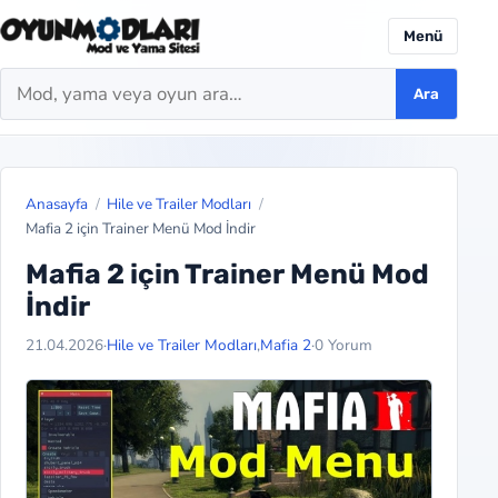
Menü
Ara
Ara
Anasayfa
Hile ve Trailer Modları
Mafia 2 için Trainer Menü Mod İndir
Mafia 2 için Trainer Menü Mod
İndir
21.04.2026
·
Hile ve Trailer Modları
,
Mafia 2
·
0 Yorum