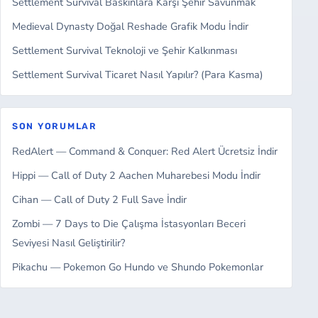
Settlement Survival Baskınlara Karşı Şehir Savunmak
Medieval Dynasty Doğal Reshade Grafik Modu İndir
Settlement Survival Teknoloji ve Şehir Kalkınması
Settlement Survival Ticaret Nasıl Yapılır? (Para Kasma)
SON YORUMLAR
RedAlert — Command & Conquer: Red Alert Ücretsiz İndir
Hippi — Call of Duty 2 Aachen Muharebesi Modu İndir
Cihan — Call of Duty 2 Full Save İndir
Zombi — 7 Days to Die Çalışma İstasyonları Beceri
Seviyesi Nasıl Geliştirilir?
Pikachu — Pokemon Go Hundo ve Shundo Pokemonlar