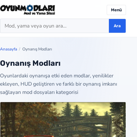
Menü
Ara
Ara
Anasayfa
Oynanış Modları
Oynanış Modları
Oyunlardaki oynanışa etki eden modlar, yenilikler
ekleyen, HUD geliştiren ve farklı bir oynanış imkanı
sağlayan mod dosyaları kategorisi